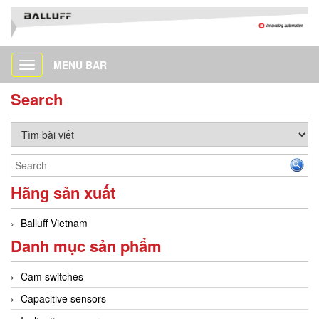
MENU BAR
Toggle
navigation
Search
Hãng sản xuất
Balluff Vietnam
Danh mục sản phẩm
Cam switches
Capacitive sensors