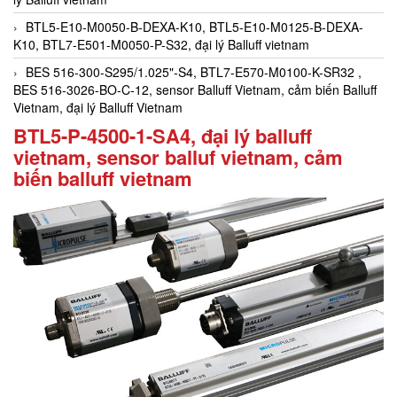
BTL5-E10-M0050-B-DEXA-K10, BTL5-E10-M0125-B-DEXA-
K10, BTL7-E501-M0050-P-S32, đại lý Balluff vietnam
BES 516-300-S295/1.025"-S4, BTL7-E570-M0100-K-SR32 ,
BES 516-3026-BO-C-12, sensor Balluff Vietnam, cảm biến Balluff
Vietnam, đại lý Balluff Vietnam
BTL5-P-4500-1-SA4, đại lý balluff
vietnam, sensor balluf vietnam, cảm
biến balluff vietnam