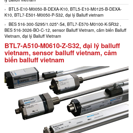
BTL5-E10-M0050-B-DEXA-K10, BTL5-E10-M0125-B-DEXA-
K10, BTL7-E501-M0050-P-S32, đại lý Balluff vietnam
BES 516-300-S295/1.025"-S4, BTL7-E570-M0100-K-SR32 ,
BES 516-3026-BO-C-12, sensor Balluff Vietnam, cảm biến Balluff
Vietnam, đại lý Balluff Vietnam
BTL7-A510-M0610-Z-S32, đại lý balluff
vietnam, sensor balluff vietnam, cảm
biến balluff vietnam