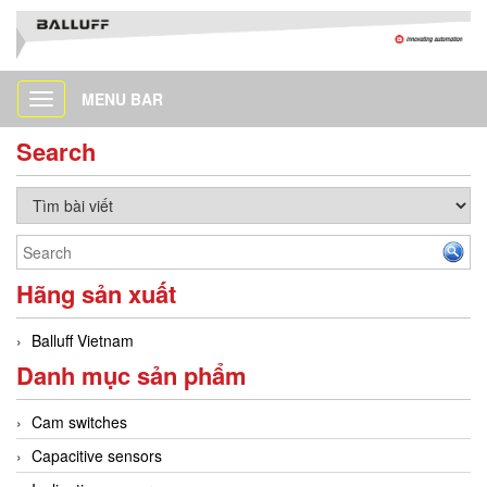
MENU BAR
Toggle
navigation
Search
Hãng sản xuất
Balluff Vietnam
Danh mục sản phẩm
Cam switches
Capacitive sensors