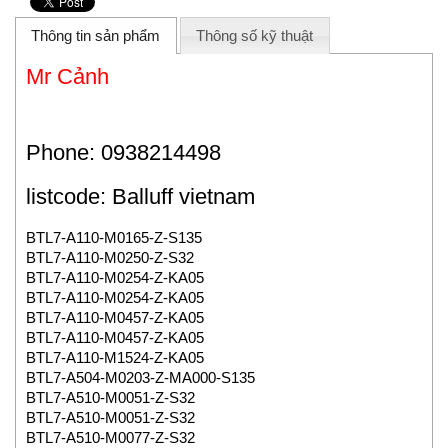
Thông tin sản phẩm
Thông số kỹ thuật
Mr Cảnh
Phone: 0938214498
listcode: Balluff vietnam
BTL7-A110-M0165-Z-S135
BTL7-A110-M0250-Z-S32
BTL7-A110-M0254-Z-KA05
BTL7-A110-M0254-Z-KA05
BTL7-A110-M0457-Z-KA05
BTL7-A110-M0457-Z-KA05
BTL7-A110-M1524-Z-KA05
BTL7-A504-M0203-Z-MA000-S135
BTL7-A510-M0051-Z-S32
BTL7-A510-M0051-Z-S32
BTL7-A510-M0077-Z-S32